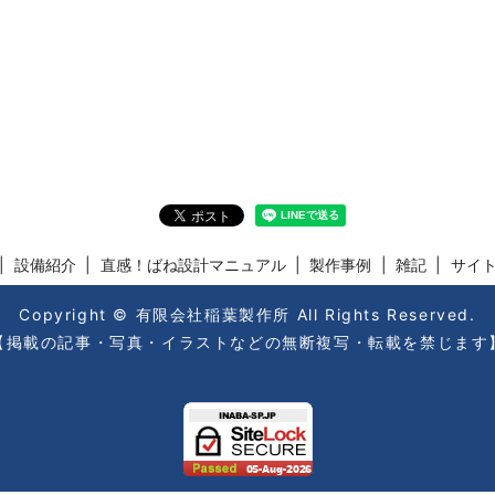
設備紹介
直感！ばね設計マニュアル
製作事例
雑記
サイ
Copyright © 有限会社稲葉製作所 All Rights Reserved.
【掲載の記事・写真・イラストなどの無断複写・転載を禁じます