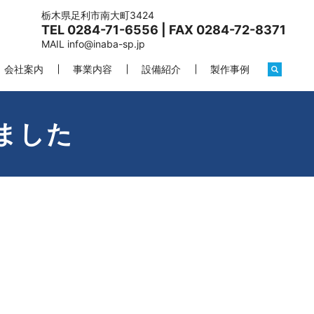
栃木県足利市南大町3424
TEL 0284-71-6556 | FAX 0284-72-8371
MAIL
info@inaba-sp.jp
会社案内
事業内容
設備紹介
製作事例
ました