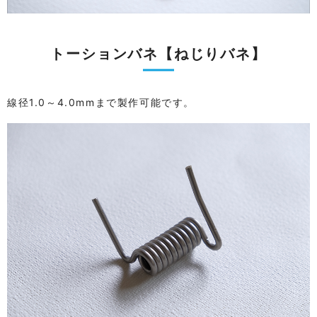
トーションバネ【ねじりバネ】
線径1.0～4.0mmまで製作可能です。