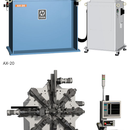
AX-20