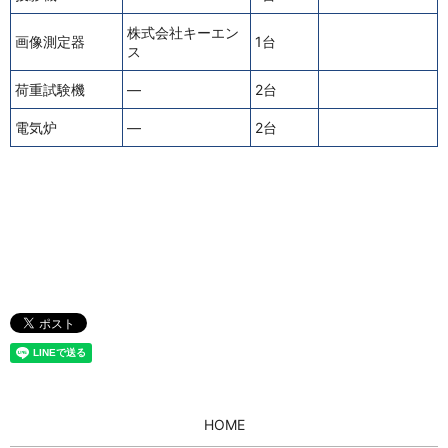
株式会社キーエン
画像測定器
1台
ス
荷重試験機
—
2台
電気炉
—
2台
HOME